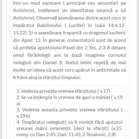
într-un mod oarecare ( principal sau secundar) pe
Antichrist, indiferent de identitatea istorică a lui
Antichrist. Observaț‏i asemănarea dintre acest corn și
împăratul Babilonului ( Lucifer) în Isaia 14:4.12-
15.22). Și o asemănare frapantă cu dragonul luciferic
din Apoc. 12. În general, comentatorii sunt de acord
că profe‏ția apostolului Pavel din 2 Tes. 2:3-8 despre
omul fărădelegii are la bază imaginea cornului
nelegiuit din Daniel 8. Textul biblic repetă de mai
multe ori ideea că acest corn apărut în antichitate va
fi frânt abia la sfârșitul timpului:
1. Vedenia privește vremea sfârșitului ( v.17)
2. Se va întâmpla în vremea de apoi a mâniei ( v.19
a)
3. Vedenia aceasta privește vremea sfârșitului (
v.19 b)
4. (Împăratul nelegiuit) va fi nimicit fără ajutorul
vreunei mâini omenești, [deci la sfârșit] (v.25.
comp. cu Dan 2:45, Dan. 11:45, 2 Tesalonic. 2:8)