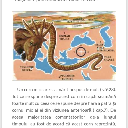
Un corn mic care s-a mărit nespus de mult
( v.9.23).
Tot ce se spune despre acest corn în cap.8 seamănă
foarte mult cu ceea ce se spune despre fiara a patra și
cornul mic al ei din viziunea anterioară ( cap.7). De
aceea majoritatea comentatorilor de-a lungul
timpului au fost de acord că acest corn reprezintă,