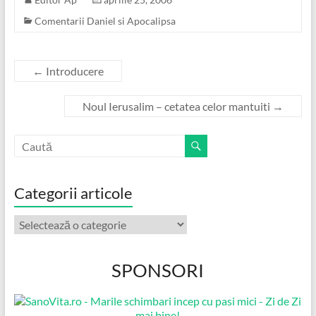
Comentarii Daniel si Apocalipsa
←
Introducere
Noul Ierusalim – cetatea celor mantuiti
→
Categorii articole
Categorii
articole
SPONSORI