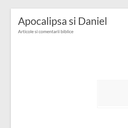
Skip
to
Apocalipsa si Daniel
content
Articole si comentarii biblice