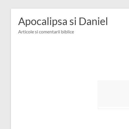
Skip
to
Apocalipsa si Daniel
content
Articole si comentarii biblice