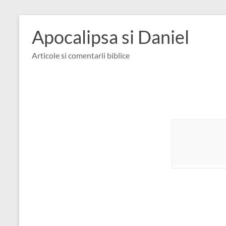
Skip
to
Apocalipsa si Daniel
content
Articole si comentarii biblice