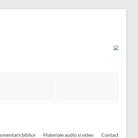
omentarii biblice
Materiale audio si video
Contact