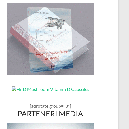
[adrotate group="3"]
PARTENERI MEDIA