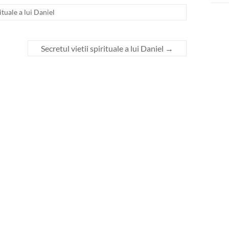
ituale a lui Daniel
Secretul vietii spirituale a lui Daniel
→