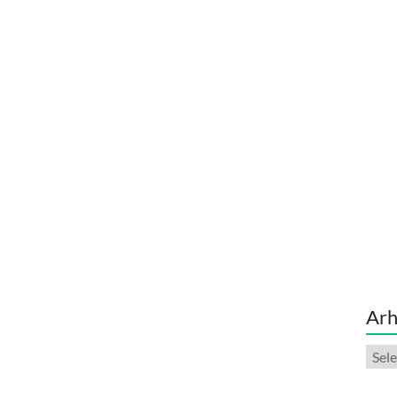
Arh
Arhi