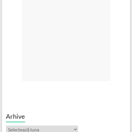
Arhive
Arhive