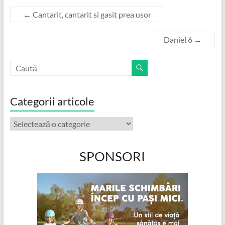
←
Cantarit, cantarit si gasit prea usor
Daniel 6
→
Categorii articole
Categorii
articole
SPONSORI