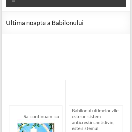
Meniu
Ultima noapte a Babilonului
Babilonul ultimelor zile
Sa continuam cu
este un sistem
anticrestin, antidivin,
este sistemul