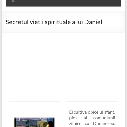
Meniu
Secretul vietii spirituale a lui Daniel
El cultiva obiceiul sfant,
pios al comuniunii
zilnice cu Dumnezeu.