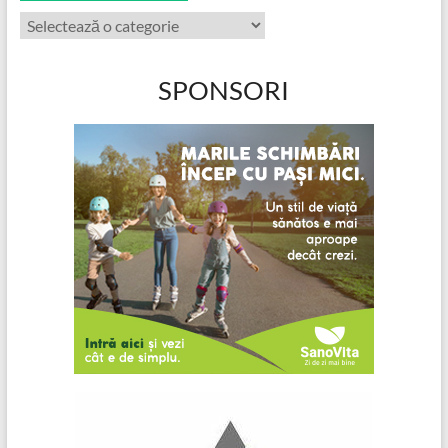
Categorii
articole
SPONSORI