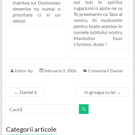
noi toti în spiritul
înaintea lui Dumnezeu
rugaciunii si ajuta-ne sa
devenise nu numai o
Te preamarim ca Tata al
prioritate ci si un
nostru. Iti multumim
obicei.
pentru toate acestea în
numele iubitului nostru
Mantuitor Iisus
Christos. Amin !
Editor Ap
februarie 9, 2006
Comentarii Daniel
←
Daniel 6
In groapa cu lei
→
Categorii articole