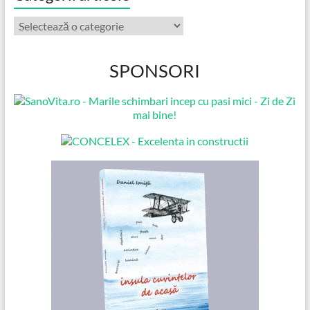
Categorii
articole
SPONSORI