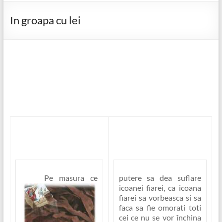
In groapa cu lei
Pe masura ce
putere sa dea suflare
icoanei fiarei, ca icoana
fiarei sa vorbeasca si sa
faca sa fie omorati toti
cei ce nu se vor închina