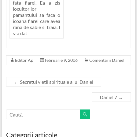
fata fiarei. Ea a zis
locuitorilor
pamantului sa faca o
icoana fiarei care avea
rana de sabie si traia. I
s-a dat
Editor Ap
februarie 9, 2006
Comentarii Daniel
←
Secretul vietii spirituale a lui Daniel
Daniel 7
→
Categorii articole