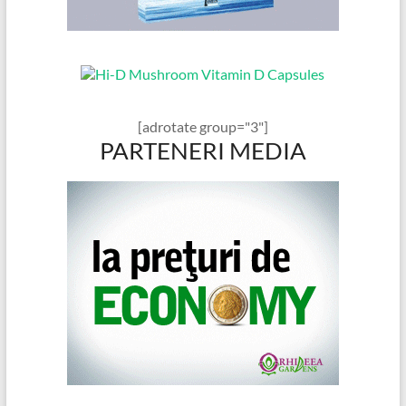
[adrotate group="3"]
PARTENERI MEDIA