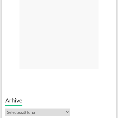
Arhive
Arhive