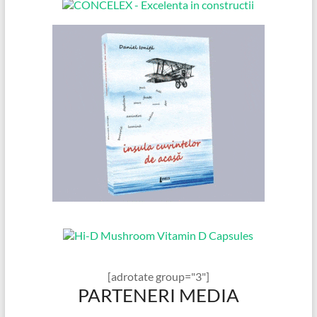
[adrotate group="3"]
PARTENERI MEDIA