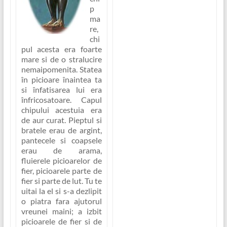
p
ma
re,
chi
pul acesta era foarte
mare si de o stralucire
nemaipomenita. Statea
în picioare înaintea ta
si înfatisarea lui era
înfricosatoare. Capul
chipului acestuia era
de aur curat. Pieptul si
bratele erau de argint,
pantecele si coapsele
erau de arama,
fluierele picioarelor de
fier, picioarele parte de
fier si parte de lut. Tu te
uitai la el si s-a dezlipit
o piatra fara ajutorul
vreunei maini; a izbit
picioarele de fier si de