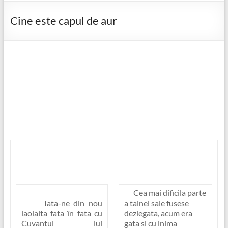
Cine este capul de aur
Cea mai dificila parte
Iata-ne din nou
a tainei sale fusese
laolalta fata în fata cu
dezlegata, acum era
Cuvantul lui
gata si cu inima