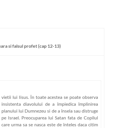
iara si falsul profet (cap 12-13)
vietii lui Iisus. În toate acestea se poate observa
insistenta diavolului de a împiedica împlinirea
planului lui Dumnezeu si de a însela sau distruge
pe Israel. Preocuparea lui Satan fata de Copilul
care urma sa se nasca este de înteles daca citim