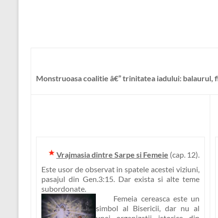
Monstruoasa coalitie â€” trinitatea iadului: balaurul, f
Vrajmasia dintre Sarpe si Femeie
(cap. 12).
Este usor de observat in spatele acestei viziuni,
pasajul din Gen.3:15. Dar exista si alte teme
subordonate.
Femeia cereasca este un
simbol al Bisericii
, dar nu al
unei organizatii istorice din