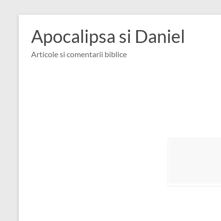
Skip
to
Apocalipsa si Daniel
content
Articole si comentarii biblice