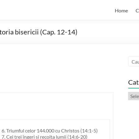
Home
C
toria bisericii (Cap. 12-14)
Cat
Categ
artic
6. Triumful celor 144.000 cu Christos (14:1-5)
7. Cei trei îngeri si recolta lumii (14:6-20)