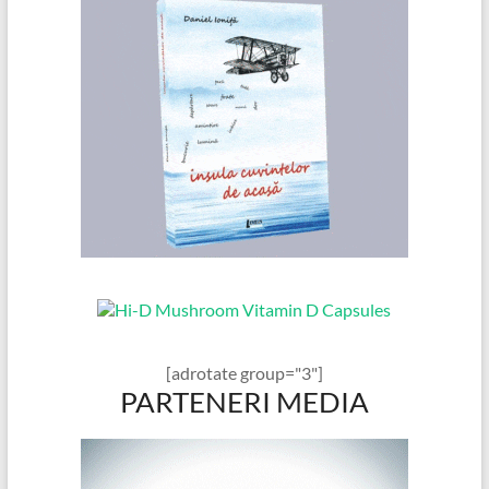
[adrotate group="3"]
PARTENERI MEDIA