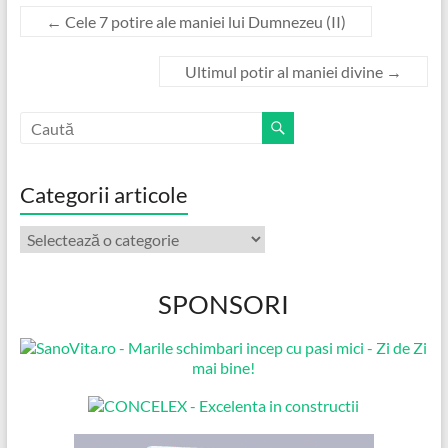
←
Cele 7 potire ale maniei lui Dumnezeu (II)
Ultimul potir al maniei divine
→
Categorii articole
Categorii
articole
SPONSORI