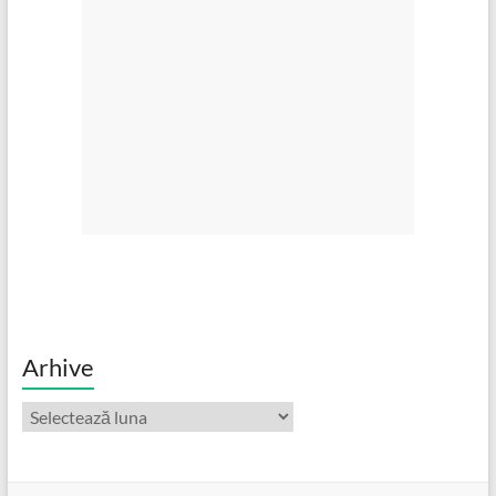
Arhive
Arhive