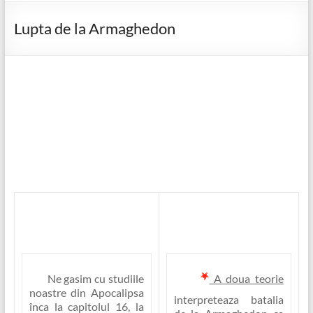
Lupta de la Armaghedon
Ne gasim cu studiile
A doua teorie
noastre din Apocalipsa
interpreteaza batalia
înca la capitolul 16, la