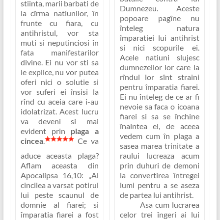
stiinta, marii barbati de
Dumnezeu. Aceste
la cîrma natiunilor, în
popoare pagîne nu
frunte cu fiara, cu
înteleg natura
antihristul, vor sta
împaratiei lui antihrist
muti si neputinciosi în
si nici scopurile ei.
fata manifestarilor
Acele natiuni slujesc
divine. Ei nu vor sti sa
dumnezeilor lor care la
le explice, nu vor putea
rîndul lor sînt straini
oferi nici o solutie si
pentru împaratia fiarei.
vor suferi ei însisi la
Ei nu înteleg de ce ar fi
rînd cu aceia care i-au
nevoie sa faca o icoana
idolatrizat. Acest lucru
fiarei si sa se închine
va deveni si mai
înaintea ei, de aceea
evident prin
plaga a
vedem cum în plaga a
cincea
.
Ce va
sasea marea trinitate a
aduce aceasta plaga?
raului lucreaza acum
Aflam aceasta din
prin duhuri de demoni
Apocalipsa 16,10:
„Al
la convertirea întregei
cincilea a varsat potirul
lumi pentru a se aseza
lui peste scaunul de
de partea lui antihrist.
domnie al fiarei; si
Asa cum lucrarea
împaratia fiarei a fost
celor trei îngeri ai lui