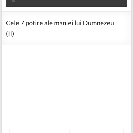
Meniu
Cele 7 potire ale maniei lui Dumnezeu
(II)