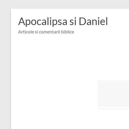
Skip
to
Apocalipsa si Daniel
content
Articole si comentarii biblice