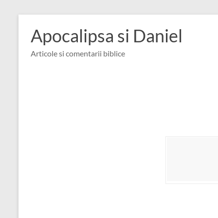
Skip
to
Apocalipsa si Daniel
content
Articole si comentarii biblice