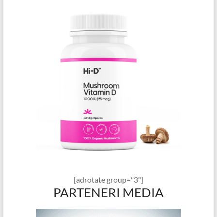
[adrotate group="3"]
PARTENERI MEDIA