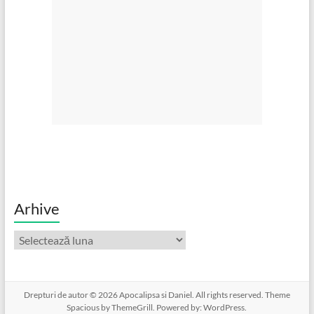
Arhive
Arhive
Drepturi de autor © 2026
Apocalipsa si Daniel
. All rights reserved. Theme
Spacious
by ThemeGrill. Powered by:
WordPress
.