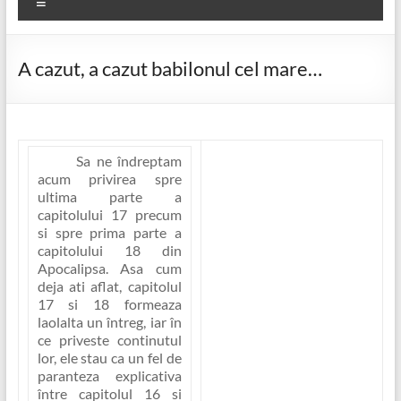
Meniu
A cazut, a cazut babilonul cel mare…
Sa ne îndreptam
acum privirea spre
ultima parte a
capitolului 17 precum
si spre prima parte a
capitolului 18 din
Apocalipsa. Asa cum
deja ati aflat, capitolul
17 si 18 formeaza
laolalta un întreg, iar în
ce priveste continutul
lor, ele stau ca un fel de
paranteza explicativa
între capitolul 16 si