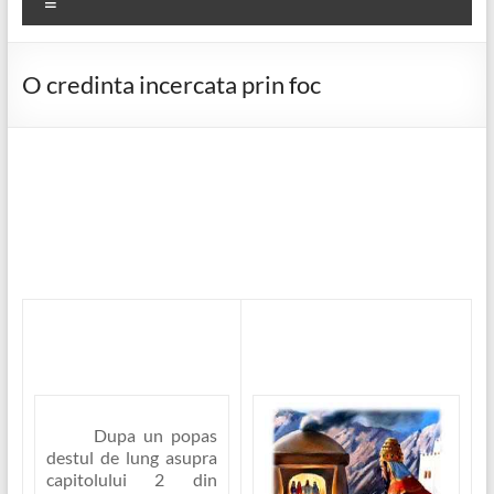
Meniu
O credinta incercata prin foc
Dupa un popas
destul de lung asupra
capitolului 2 din