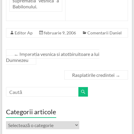
suprematia vesnica a
Babilonului.
Editor Ap
februarie 9, 2006
Comentarii Daniel
←
Imparatia vesnica si atotbiruitoare a lui
Dumnezeu
Rasplatirile credintei
→
Categorii articole
Categorii
articole