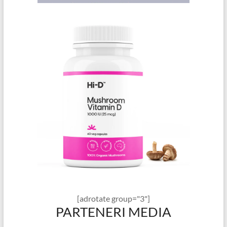
[adrotate group="3"]
PARTENERI MEDIA