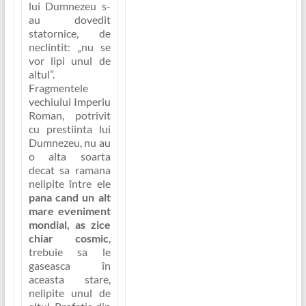
lui Dumnezeu s-
au dovedit
statornice, de
neclintit:
„nu se
vor lipi unul de
altul”
.
Fragmentele
vechiului Imperiu
Roman, potrivit
cu prestiinta lui
Dumnezeu, nu au
o alta soarta
decat sa ramana
nelipite între ele
pana cand un alt
mare eveniment
mondial, as zice
chiar cosmic
,
trebuie sa le
gaseasca în
aceasta stare,
nelipite unul de