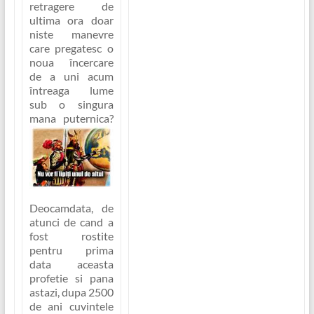
retragere de
ultima ora doar
niste manevre
care pregatesc
o
noua încercare
de a uni acum
întreaga lume
sub o singura
mana puternica
?
Deocamdata, de
atunci de cand a
fost rostite
pentru prima
data aceasta
profetie si pana
astazi, dupa 2500
de ani cuvintele