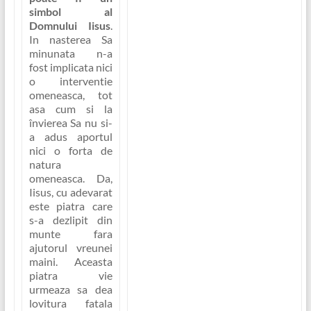
simbol al
Domnului Iisus
.
In nasterea Sa
minunata n-a
fost implicata nici
o interventie
omeneasca, tot
asa cum si la
învierea Sa nu si-
a adus aportul
nici o forta de
natura
omeneasca.
Da,
Iisus, cu adevarat
este piatra care
s-a dezlipit din
munte fara
ajutorul vreunei
maini. Aceasta
piatra vie
urmeaza sa dea
lovitura fatala