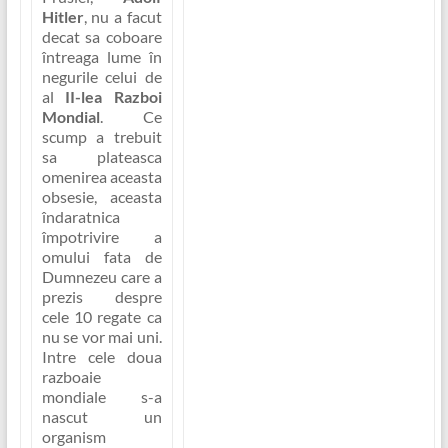
Hitler
, nu a facut
decat sa coboare
întreaga lume în
negurile celui de
al
II-lea Razboi
Mondial
.
Ce
scump a trebuit
sa plateasca
omenirea aceasta
obsesie, aceasta
îndaratnica
împotrivire a
omului fata de
Dumnezeu care a
prezis despre
cele 10 regate ca
nu se vor mai uni
.
Intre cele doua
razboaie
mondiale s-a
nascut un
organism