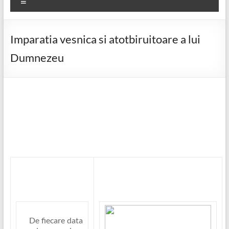
Meniu
Imparatia vesnica si atotbiruitoare a lui
Dumnezeu
De fiecare data