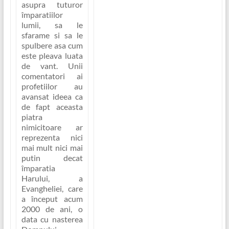
asupra tuturor
împaratiilor
lumii, sa le
sfarame si sa le
spulbere asa cum
este pleava luata
de vant
. Unii
comentatori ai
profetiilor au
avansat ideea ca
de fapt aceasta
piatra
nimicitoare ar
reprezenta nici
mai mult nici mai
putin decat
împaratia
Harului, a
Evangheliei, care
a început acum
2000 de ani, o
data cu nasterea