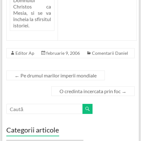
Domnului
Christos ca
Mesia, si se va
încheia la sfîrsitul
istoriei.
Editor Ap
februarie 9, 2006
Comentarii Daniel
←
Pe drumul marilor imperii mondiale
O credinta incercata prin foc
→
Categorii articole