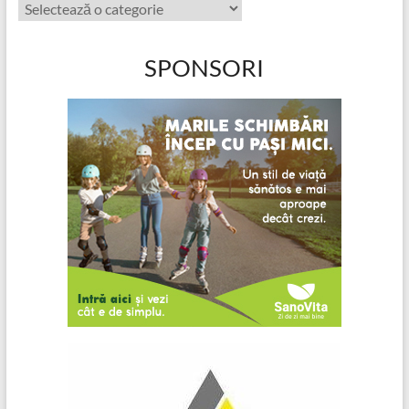
Categorii
articole
SPONSORI