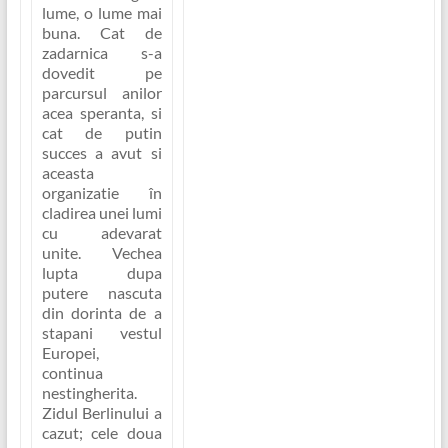
lume, o lume mai
buna.
Cat de
zadarnica s-a
dovedit pe
parcursul anilor
acea speranta, si
cat de putin
succes a avut si
aceasta
organizatie în
cladirea unei lumi
cu adevarat
unite. Vechea
lupta dupa
putere nascuta
din dorinta de a
stapani vestul
Europei,
continua
nestingherita.
Zidul Berlinului a
cazut; cele doua