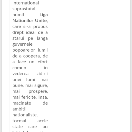
international
suprastatal,
numit
Liga
Natiunilor Unite
,
care si-a propus
drept ideal de a
starui pe langa
guvernele
popoarelor lumii
de a coopera, de
a face un efort
comun în
vederea zidirii
unei lumi mai
bune, mai sigure,
mai prospere,
mai fericite. Insa,
macinate de
ambitii
nationaliste,
tocmai acele
state care au