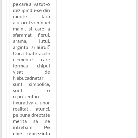
pe care ai vazut-o
dezlipindu-se din
munte fara
ajutorul vreunuei
maini, si care a
sfaramat fierul,
arama, lutul,
argintul si aurul.”
Daca toate acele
elemente care
formau chipul
visat de
Nebucadnetar
sunt simbolice,
sunt o
reprezentare
figurativa a unor
realitati, atunci,
pe buna dreptate
merita sa ne
întrebam:
Pe
cine reprezinta