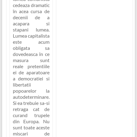
cedeaza dramatic
în acea cursa de
decenii de a
acapara si
stapani lumea.
Lumea capitalista
este acum
obligata sa
dovedeasca în ce
masura sunt
reale pretentiile
ei de aparatoare
a democratiei si
libertatii
popoarelor la
autodeterminare.
Si ea trebuie sa-si
retraga cat de
curand trupele
din Europa. Nu
sunt toate aceste
miscari de