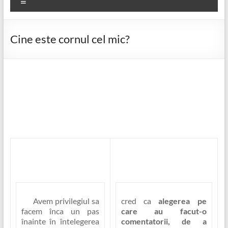
Meniu
Cine este cornul cel mic?
Avem privilegiul sa
cred ca
alegerea pe
facem înca un pas
care au facut-o
înainte în întelegerea
comentatorii, de a