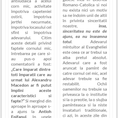
antiiudaica a acelui
Romano-Catolica si noi
corn mic, activitate
nu exista nici un motiv
împotriva capeteniei
sa ne îndoim unii de altii
ostirii, împotriva
în privinta sinceritatii
jertfei necurmate,
noastre,
însa,
împotriva locasului cel
sinceritatea nu este de
sfînt si împotriva
ajuns, ea nu înseamna
adevarului. Citim
totul
. Adevarul
aceste detalii privind
mîntuitor al Evangheliei
faptele cornului mic,
este ceea ce ar trebui sa
întrebarea pe care si-
aiba pretul absolut.
au pus-o apoi
Adevarul care a fost
comentatorii a fost:
aruncat la pamînt de
„Care împarat dintre
catre cornul cel mic, acel
toti împaratii care au
adevar trebuie sa fie
urmat lui Alexandru
restabilit. Ochii
Macedon ar fi putut
oamenilor nu trebuie sa
împlini aceste
priveasca la o institutie
caracteristici si
si la o preotie, la o slujba
fapte?”
Si mergînd din
pamînteasca si la niste
aproape în aproape s-
învataturi traditionale,
a ajuns la
Antioh
ci azi, în aceste zile din
Epifanul
. In unele