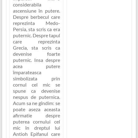
considerabila
ascensiune în putere
.
Despre berbecul care
reprezinta Medo-
Persia, sta scris ca era
puternic. Despre tapul
care reprezinta
Grecia, sta scris ca
devenise foarte
puternic. Insa despre
acea putere
împarateasca
simbolizata prin
cornul cel mic
se
spune ca
devenise
nespus de puternica
.
Acum sa ne gîndim: se
poate aseza aceasta
afirmatie despre
puterea cornului cel
mic în dreptul lui
Antioh Epifanul care