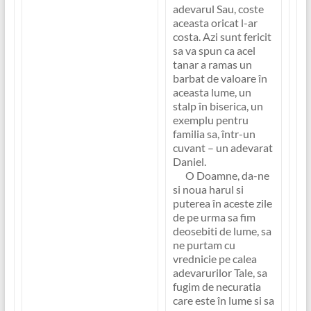
adevarul Sau, coste
aceasta oricat l-ar
costa. Azi sunt fericit
sa va spun ca acel
tanar a ramas un
barbat de valoare în
aceasta lume, un
stalp în biserica, un
exemplu pentru
familia sa, într-un
cuvant – un adevarat
Daniel.
O Doamne, da-ne
si noua harul si
puterea în aceste zile
de pe urma sa fim
deosebiti de lume, sa
ne purtam cu
vrednicie pe calea
adevarurilor Tale, sa
fugim de necuratia
care este în lume si sa