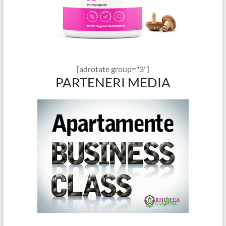
[adrotate group="3"]
PARTENERI MEDIA