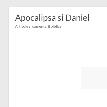
Skip
to
Apocalipsa si Daniel
content
Articole si comentarii biblice