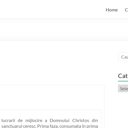
Home
C
Cat
Categ
artic
lucrarii de mijlocire a Domnului Christos din
sanctuarul ceresc. Prima faza, consumata în prima