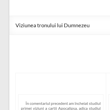
Viziunea tronului lui Dumnezeu
În comentariul precedent am încheiat studiul
primei viziuni a cartii Apocalipsa, adica studiul