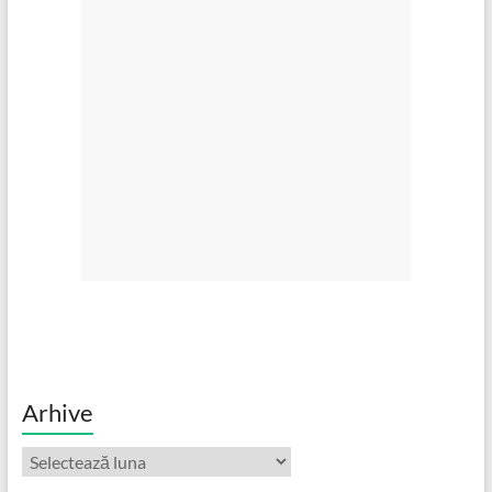
Arhive
Arhive