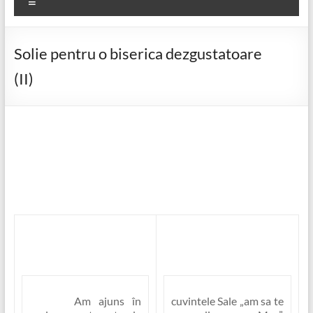
Meniu
Solie pentru o biserica dezgustatoare
(II)
Am ajuns în
cuvintele Sale
„am sa te