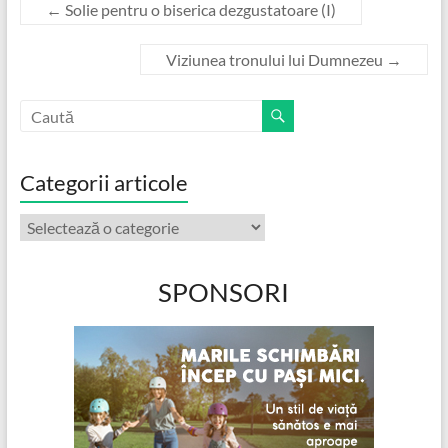
←
Solie pentru o biserica dezgustatoare (I)
Viziunea tronului lui Dumnezeu
→
Categorii articole
Categorii
articole
SPONSORI