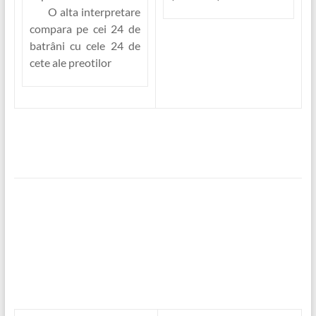
O alta interpretare
compara pe cei 24 de
batrâni cu cele 24 de
cete ale preotilor