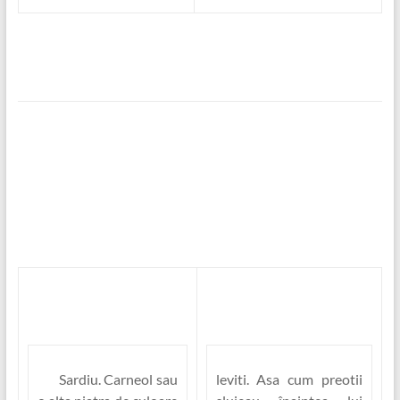
Sardiu.
Carneol sau
leviti. Asa cum preotii