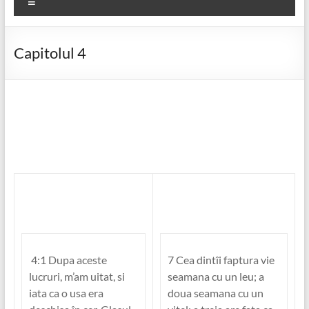
Meniu
Capitolul 4
4:1 Dupa aceste
7 Cea dintîi faptura vie
lucruri, m’am uitat, si
seamana cu un leu; a
iata ca o usa era
doua seamana cu un