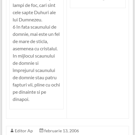
lampi de foc, cari sînt
cele sapte Duhuri ale
lui Dumnezeu.
6 In fata scaunului de
domnie, mai este un fel
de mare de sticla,
asemenea cu cristalul.
In mijlocul scaunului
de domnie si
împrejurul scaunului
de domnie stau patru
fapturi vii, pline cu ochi
pe dinainte si pe
dinapoi.
Editor Ap
februarie 13, 2006