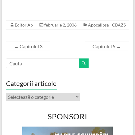
Editor Ap
februarie 2, 2006
Apocalipsa - CBAZS
←
Capitolul 3
Capitolul 5
→
Categorii articole
Categorii
articole
SPONSORI