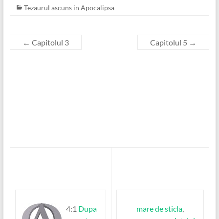
Tezaurul ascuns in Apocalipsa
←
Capitolul 3
Capitolul 5
→
4:1
Dupa
mare de sticla
,