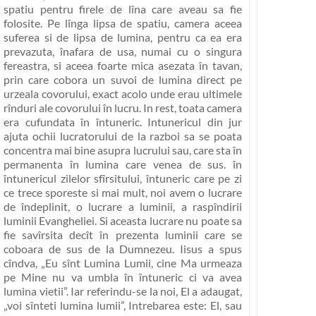
spatiu pentru firele de lîna care aveau sa fie
folosite. Pe lînga lipsa de spatiu, camera aceea
suferea si de lipsa de lumina, pentru ca ea era
prevazuta, înafara de usa, numai cu o singura
fereastra, si aceea foarte mica asezata în tavan,
prin care cobora un suvoi de lumina direct pe
urzeala covorului, exact acolo unde erau ultimele
rînduri ale covorului în lucru. In rest, toata camera
era cufundata în întuneric. Intunericul din jur
ajuta ochii lucratorului de la razboi sa se poata
concentra mai bine asupra lucrului sau, care sta în
permanenta în lumina care venea de sus. în
întunericul zilelor sfîrsitului, întuneric care pe zi
ce trece sporeste si mai mult, noi avem o lucrare
de îndeplinit, o lucrare a luminii, a raspîndirii
luminii Evangheliei. Si aceasta lucrare nu poate sa
fie savîrsita decît în prezenta luminii care se
coboara de sus de la Dumnezeu. Iisus a spus
cîndva,
„Eu sînt Lumina Lumii, cine Ma urmeaza
pe Mine nu va umbla în întuneric ci va avea
lumina vietii”
. Iar referindu-se la noi, El a adaugat,
„voi sînteti lumina lumii”
, Intrebarea este: El, sau