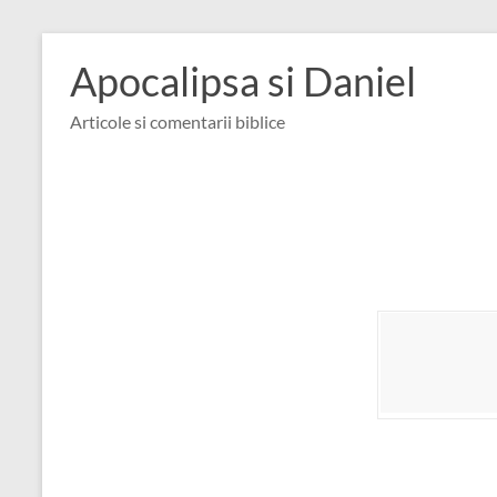
Skip
to
Apocalipsa si Daniel
content
Articole si comentarii biblice