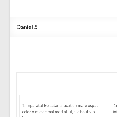
Daniel 5
1 Imparatul Belsatar a facut un mare ospat
16
celor o mie de mai mari ai lui, si a baut vin
în