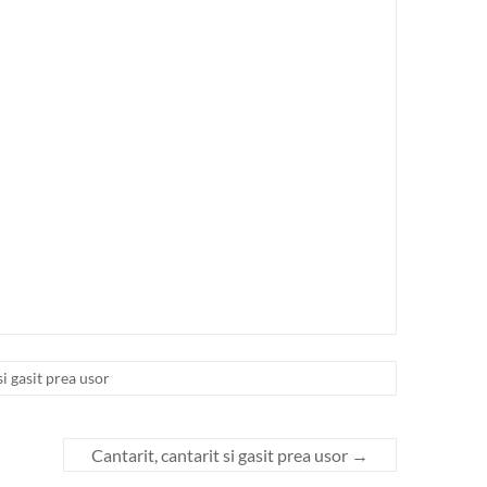
si gasit prea usor
Cantarit, cantarit si gasit prea usor
→