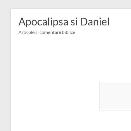
Skip
to
Apocalipsa si Daniel
content
Articole si comentarii biblice