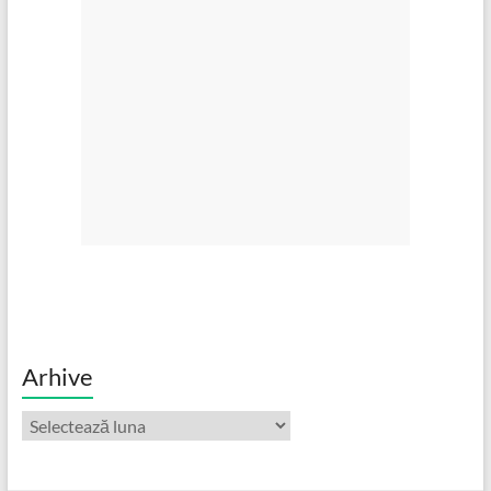
Arhive
Arhive