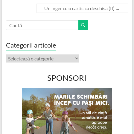
Un inger cu o carticica deschisa (II)
→
Categorii articole
Categorii
articole
SPONSORI