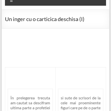
Meniu
Un inger cu o carticica deschisa (I)
În prelegerea trecuta
si sute de scrisori de la
am cautat sa descifram
cele mai proeminente
ultima parte a profetiei
figuri care pe de o parte