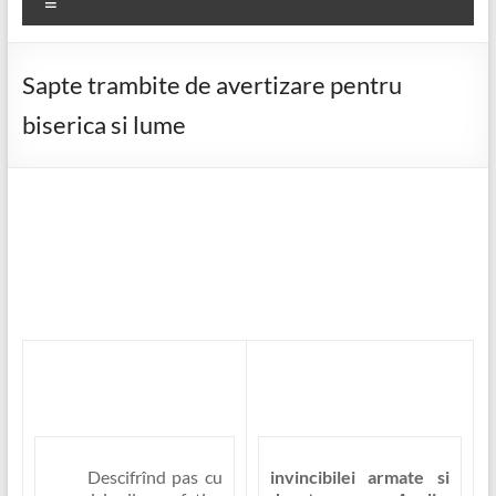
Meniu
Sapte trambite de avertizare pentru
biserica si lume
Descifrînd pas cu
invincibilei armate si