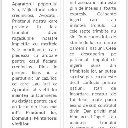
ni-l aseaza în fata este
Aparatorul poporului
plin de înteles si foarte
Sau
,
Mijlocitorul celor
expresiv. Cei sapte
credinciosi, Avocatul,
îngeri care stau
Prietenul nostru
care
înaintea tronului cu
prezinta în fata
cele sapte trîmbite nu
tronului divin
sînt în necunostinta de
rugaciunile noastre
starile de lucruri dintre
împletite cu meritele
oameni si natiuni. Ceea
Sale neprihanite, care
ce descoperim pe
pledeaza cu ardoare
parcursul timpului cît
pentru cazul fiecarui
îngerii suna din
credincios. Pîna în
trîmbitele lor, ar putea
prezent Iisus nu a
sa ni se para ca nu este
pierdut nici un caz. Toti
decît confuzie printre
cei care L-au luat ca
natiuni, stari de
Aparator al vietii lor
încordare, necazuri de
înaintea lui Dumnezeu
tot felul, toate parca
au cîstigat, pentru ca ei
iesind de sub controlul
au facut din Iisus mai
divin. Dar priviti mai
întîi
Prietenul lor,
bine, acesti îngeri stau
Domnul si Mîntuitorul
înaintea tronului
vietii lor.
Suveranului lor, asa