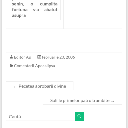
senin, o cumplita
furtuna s-a abatut
asupra
Editor Ap
februarie 20, 2006
Comentarii Apocalipsa
←
Pecetea aprobarii divine
Soliile primelor patru trambite
→