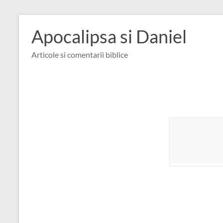
Skip
to
Apocalipsa si Daniel
content
Articole si comentarii biblice