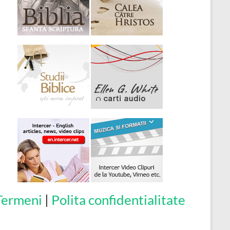
Termeni
|
Polita confidentialitate