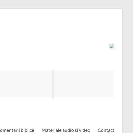
omentarii biblice
Materiale audio si video
Contact