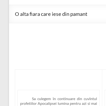
O alta fiara care iese din pamant
Sa culegem în continuare din cuvîntul
profetiilor Apocalipsei lumina pentru azi si mai