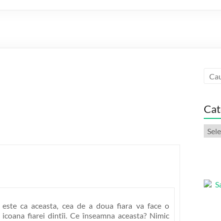
Cat
Categ
artic
este ca aceasta, cea de a doua fiara va face o
icoana fiarei dintîi. Ce înseamna aceasta? Nimic