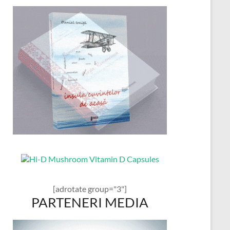
[adrotate group="3"]
PARTENERI MEDIA