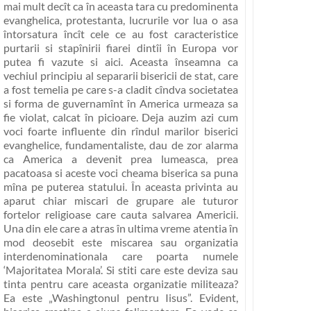
mai mult decît ca în aceasta tara cu predominenta
evanghelica, protestanta, lucrurile vor lua o asa
întorsatura încît cele ce au fost caracteristice
purtarii si stapînirii fiarei dintîi în Europa vor
putea fi vazute si aici. Aceasta înseamna ca
vechiul principiu al separarii bisericii de stat, care
a fost temelia pe care s-a cladit cîndva societatea
si forma de guvernamînt în America urmeaza sa
fie violat, calcat în picioare. Deja auzim azi cum
voci foarte influente din rîndul marilor biserici
evanghelice, fundamentaliste, dau de zor alarma
ca America a devenit prea lumeasca, prea
pacatoasa si aceste voci cheama biserica sa puna
mîna pe puterea statului. În aceasta privinta au
aparut chiar miscari de grupare ale tuturor
fortelor religioase care cauta salvarea Americii.
Una din ele care a atras în ultima vreme atentia în
mod deosebit este miscarea sau organizatia
interdenominationala care poarta numele
‘Majoritatea Morala’. Si stiti care este deviza sau
tinta pentru care aceasta organizatie militeaza?
Ea este „Washingtonul pentru Iisus”. Evident,