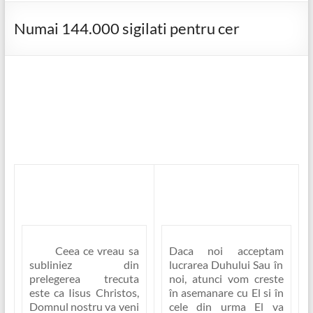
Numai 144.000 sigilati pentru cer
Ceea ce vreau sa
Daca noi acceptam
subliniez din
lucrarea Duhului Sau în
prelegerea trecuta
noi
, atunci vom creste
este ca
Iisus Christos,
în asemanare cu El si în
Domnul nostru va veni
cele din urma El va