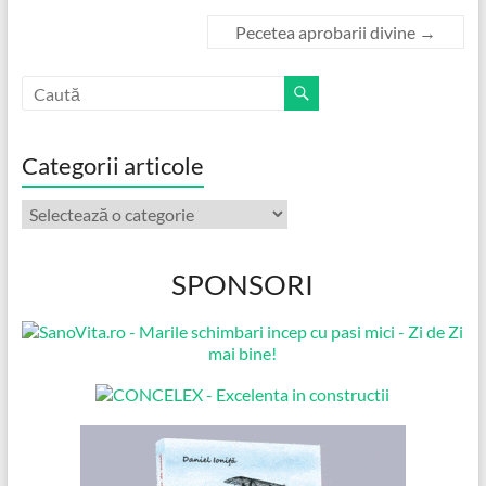
Pecetea aprobarii divine
→
Categorii articole
Categorii
articole
SPONSORI