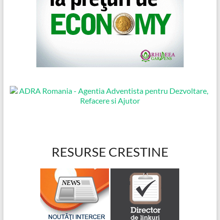
RESURSE CRESTINE