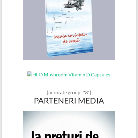
[adrotate group="3"]
PARTENERI MEDIA