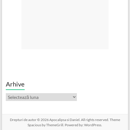
Arhive
Arhive
Drepturi de autor © 2026
Apocalipsa si Daniel
. All rights reserved. Theme
Spacious
by ThemeGrill. Powered by:
WordPress
.