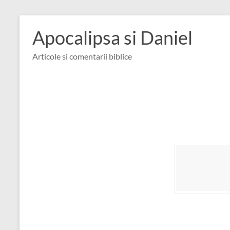
Skip
to
Apocalipsa si Daniel
content
Articole si comentarii biblice