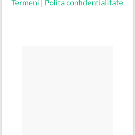
Termeni
|
Polita confidentialitate