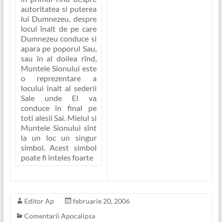
autoritatea si puterea
lui Dumnezeu, despre
locul înalt de pe care
Dumnezeu conduce si
apara pe poporul Sau,
sau în al doilea rînd,
Muntele Sionului este
o reprezentare a
locului înalt al sederii
Sale unde El va
conduce în final pe
toti alesii Sai.
Mielul si
Muntele Sionului sînt
la un loc un singur
simbol
. Acest simbol
poate fi înteles foarte
Editor Ap
februarie 20, 2006
Comentarii Apocalipsa