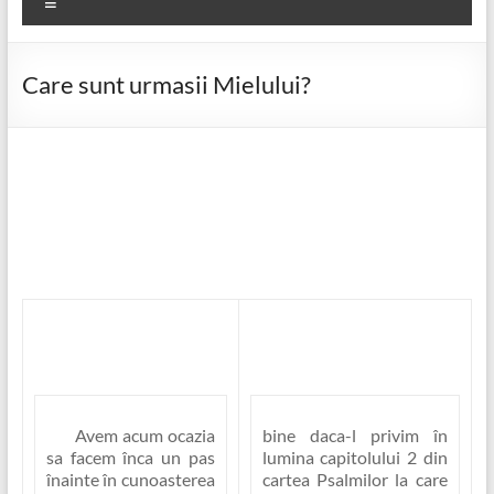
Meniu
Care sunt urmasii Mielului?
Avem acum ocazia
bine daca-l privim în
sa facem înca un pas
lumina capitolului 2 din
înainte în cunoasterea
cartea Psalmilor la care