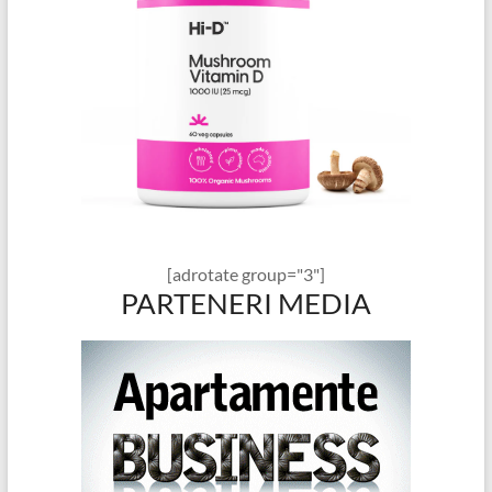
[adrotate group="3"]
PARTENERI MEDIA