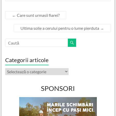
←
Care sunt urmasii fiarei?
Ultima solie a cerului pentru o lume pierduta
→
Categorii articole
Categorii
articole
SPONSORI